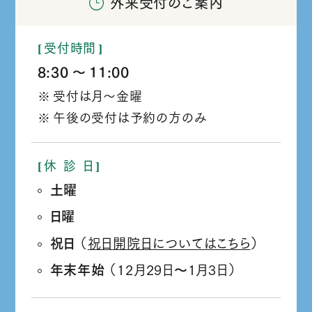
外来受付のご案内
受付時間
8:30
11:00
か
受付は月～金曜
ら
午後の受付は予約の方のみ
休
診
日
土曜
日曜
祝日
（
祝日開院日についてはこちら
）
年末年始
（12月29日
1月3日）
か
ら