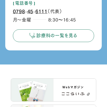
電話番号
0798
45
6111
（代表）
‐
‐
月～金曜
8:30
16:45
か
ら
診療科の一覧を見る