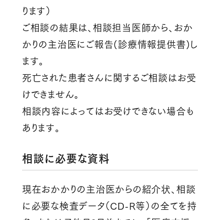
ります）
ご相談の結果は、相談担当医師から、おか
かりの主治医にご報告(診療情報提供書)し
ます。
死亡された患者さんに関するご相談はお受
けできません。
相談内容によってはお受けできない場合も
あります。
相談に必要な資料
現在おかかりの主治医からの紹介状、相談
に必要な検査データ（CD-R等）の全てを持