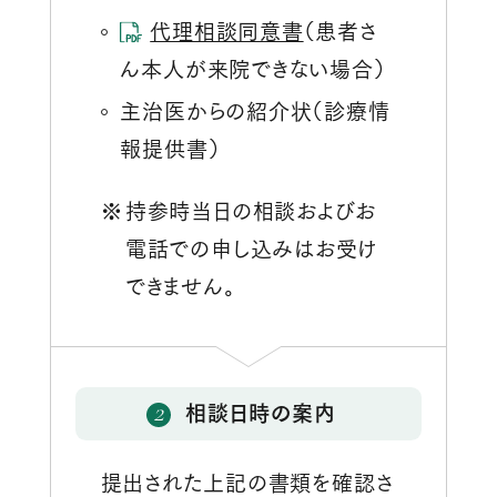
代理相談同意書
（患者さ
ん本人が来院できない場合）
主治医からの紹介状（診療情
報提供書）
持参時当日の相談およびお
電話での申し込みはお受け
できません。
2
相談日時の案内
提出された上記の書類を確認さ