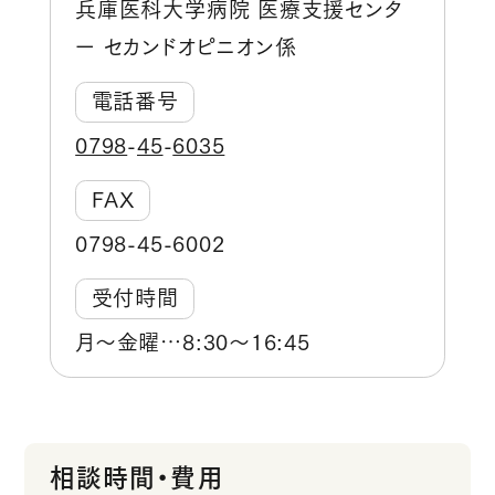
兵庫医科大学病院 医療支援センタ
ー セカンドオピニオン係
電話番号
0798
45
6035
‐
‐
FAX
0798
45
6002
‐
‐
受付時間
月～金曜…8:30～16:45
相談時間・費用