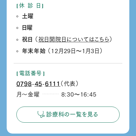
休
診
日
土曜
日曜
祝日
（
祝日開院日についてはこちら
）
年末年始
（12月29日
1月3日）
か
ら
電話番号
0798
45
6111
（代表）
‐
‐
月～金曜
8:30
16:45
か
ら
診療科の一覧を見る