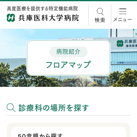
高度医療を提供する特定機能病院
メニュー
検索
病院紹介
フロアマップ
診療科の場所を探す
50音順から探す