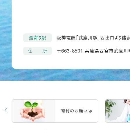
最寄り駅
阪神電鉄「武庫川駅」西出口より徒
住 所
〒663-8501 兵庫県西宮市武庫川町