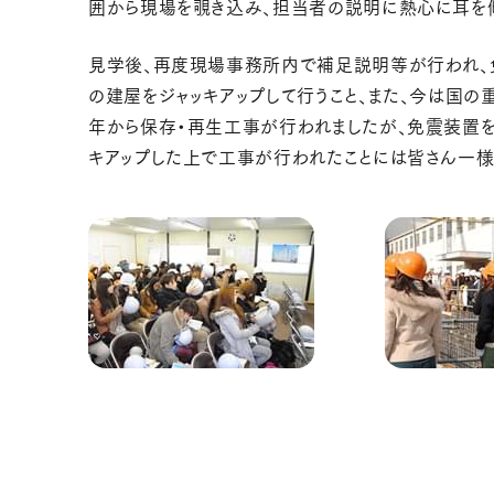
囲から現場を覗き込み、担当者の説明に熱心に耳を傾
見学後、再度現場事務所内で補足説明等が行われ、免
の建屋をジャッキアップして行うこと、また、今は国の
年から保存・再生工事が行われましたが、免震装置を
キアップした上で工事が行われたことには皆さん一様