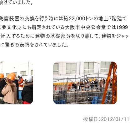
けていました。
震装置の交換を行う時には約22,000トンの地上7階建て
重要文化財にも指定されている大阪市中央公会堂では1999
挿入するために建物の基礎部分を切り離して、建物をジャッ
に驚きの表情をされていました。
投稿日：2012/01/11