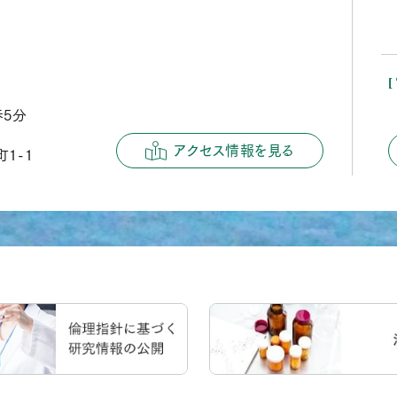
歩5分
アクセス情報を見る
1-1