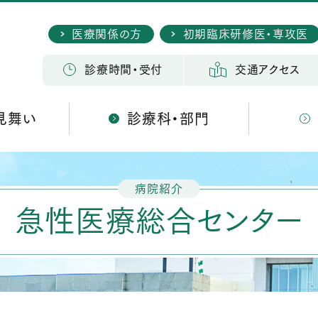
医療関係の方
初期臨床研修医・専攻医
検 索
診療時間・受付
交通アクセス
見舞い
診療科・部門
病院紹介
急性医療総合センター