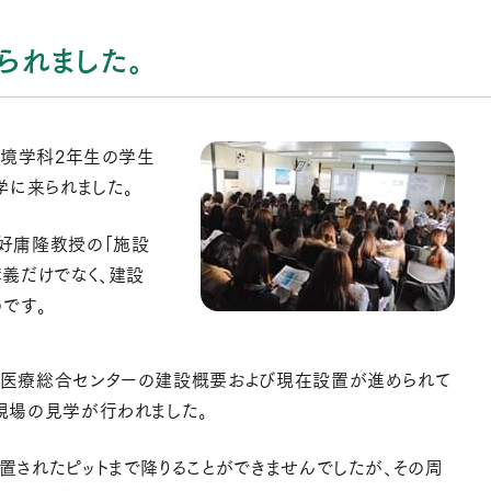
られました。
環境学科2年生の学生
見学に来られました。
好庸隆教授の「施設
義だけでなく、建設
です。
医療総合センターの建設概要および現在設置が進められて
現場の見学が行われました。
されたピットまで降りることができませんでしたが、その周