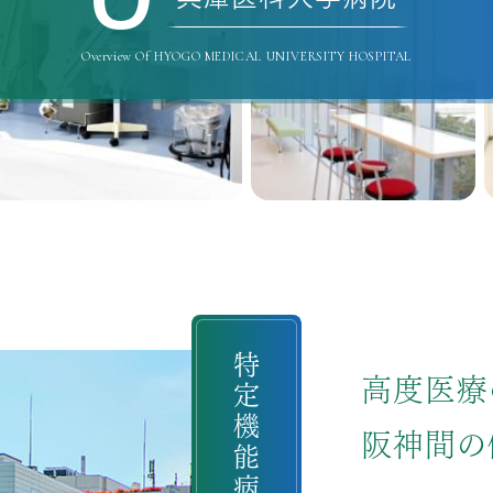
Overview Of HYOGO MEDICAL UNIVERSITY HOSPITAL
特定機能病院
高度医療
阪神間の