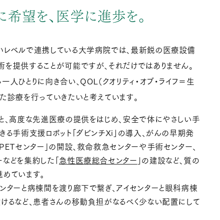
に希望を、医学に進歩を。
いレベルで連携している大学病院では、最新鋭の医療設備
術を提供することが可能ですが、それだけではありません。
一人ひとりに向き合い、QOL（クオリティ・オブ・ライフ＝生
た診療を行っていきたいと考えています。
もと、高度な先進医療の提供をはじめ、安全で体にやさしい手
きる手術支援ロボット「ダビンチXi」の導入、がんの早期発
PETセンター」の開設、救命救急センターや手術センター、
ーなどを集約した「
急性医療総合センター
」の建設など、質の
進めています。
ンターと病棟間を渡り廊下で繋ぎ、アイセンターと眼科病棟
設けるなど、患者さんの移動負担がなるべく少ない配置にして