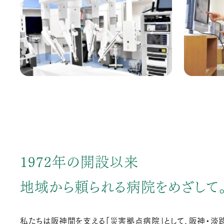
1972年の開設以来
地域から頼られる病院をめざして
私たちは阪神間を支える「災害拠点病院」として、阪神・淡