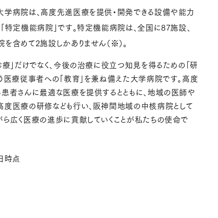
大学病院は、高度先進医療を提供・開発できる設備や能力
「特定機能病院」です。特定機能病院は、全国に87施設、
を含めて2施設しかありません（※）。
診療」だけでなく、今後の治療に役立つ知見を得るための「研
担う医療従事者への「教育」を兼ね備えた大学病院です。高度
る患者さんに最適な医療を提供するとともに、地域の医師や
高度医療の研修なども行い、阪神間地域の中核病院として
がら広く医療の進歩に貢献していくことが私たちの使命で
1日時点