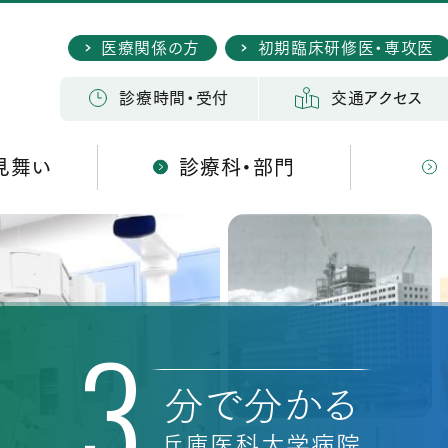
医療関係の方
初期臨床研修医・専攻医
検 索
診療時間・受付
交通アクセス
見舞い
診療科・部門
3
分で分かる
兵庫医科大学病院