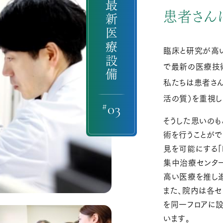
最新医療設備
患者さん
臨床と研究が高
で最新の医療技
私たちは患者さん
活の質）を重視し
#
03
そうした思いの
術を行うことがで
見を可能にする「
集中治療センタ
高い医療を推し
また、院内は各セ
を同一フロアに
います。