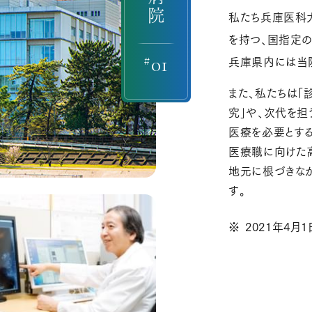
私たち兵庫医科
を持つ、国指定の
#
01
兵庫県内には当院
また、私たちは「
究」や、次代を
医療を必要とす
医療職に向けた
地元に根づきな
す。
2021年4月