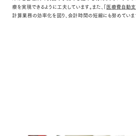
療を実現できるように工夫しています。また、「
医療費自動
計算業務の効率化を図り、会計時間の短縮にも努めていま