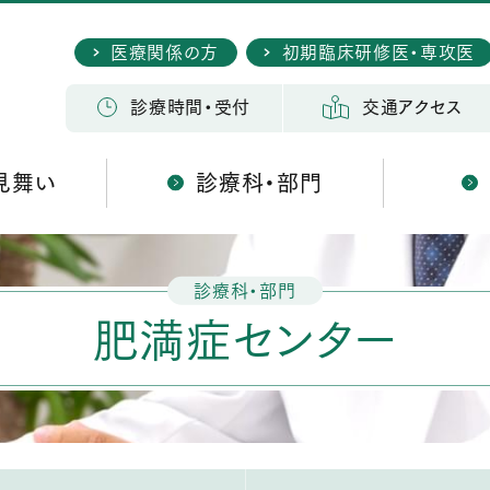
医療関係の方
初期臨床研修医・専攻医
検 索
診療時間・受付
交通アクセス
見舞い
診療科・部門
診療科・部門
肥満症センター