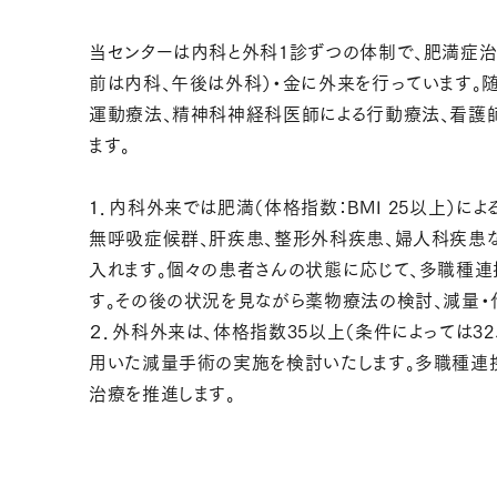
当センターは内科と外科1診ずつの体制で、肥満症治
前は内科、午後は外科）・金に外来を行っています。
運動療法、精神科神経科医師による行動療法、看護
ます。
１．内科外来では肥満（体格指数：BMI 25以上）
無呼吸症候群、肝疾患、整形外科疾患、婦人科疾患な
入れます。個々の患者さんの状態に応じて、多職種連
す。その後の状況を見ながら薬物療法の検討、減量・
２．外科外来は、体格指数35以上（条件によっては3
用いた減量手術の実施を検討いたします。多職種連
治療を推進します。