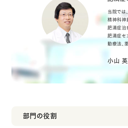
当院では
精神科神
肥満症治
肥満症セ
動療法、
小山 
部門の役割