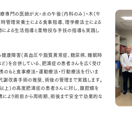
療専門の医師が火・水の午後（内科のみ）・木（午
随時管理栄養士による食事指導、理学療法士による
師による生活指導と薬物投与手技の指導も実践し
による健康障害（高血圧や脂質異常症、糖尿病、睡眠時
ど）を合併している、肥満症の患者さんを広く受け
携のもと食事療法・運動療法・行動療法を行いま
代謝改善手術の推奨、術後の管理まで実践します。
2以上）の高度肥満症の患者さんに対し、腹腔鏡を
携により術前から周術期、術後まで安全で効果的な