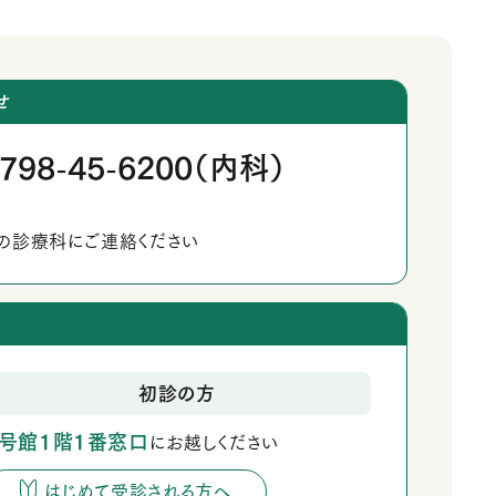
せ
798
45
6200（内科）
‐
‐
の診療科にご連絡ください
初診の方
1号館1階1番窓口
にお越しください
はじめて受診される方へ