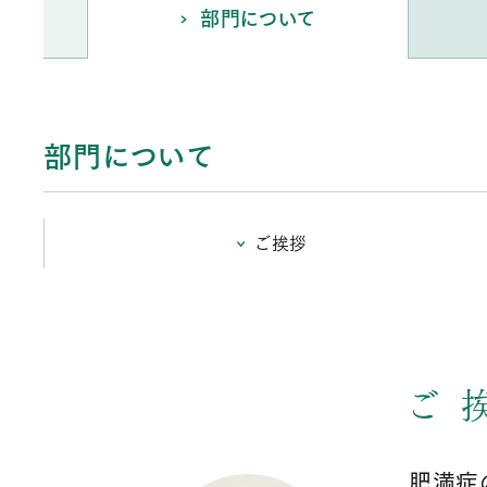
部門について
部門について
ご挨拶
ご
肥満症