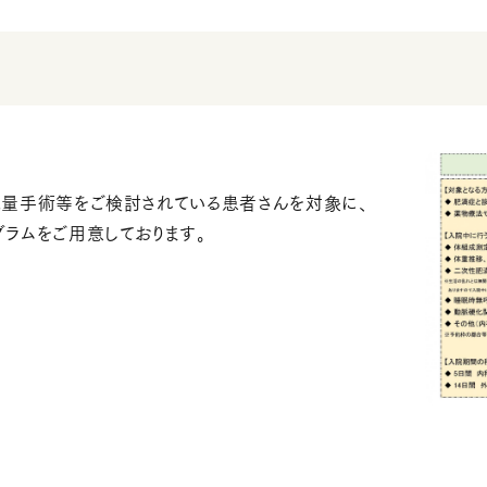
減量手術等をご検討されている患者さんを対象に、
ラムをご用意しております。