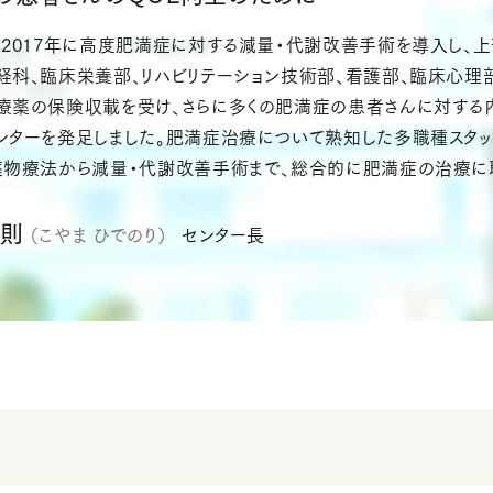
、2017年に高度肥満症に対する減量・代謝改善手術を導入し、
経科、臨床栄養部、リハビリテーション技術部、看護部、臨床心理
療薬の保険収載を受け、さらに多くの肥満症の患者さんに対する内
ンターを発足しました。肥満症治療について熟知した多職種スタッ
薬物療法から減量・代謝改善手術まで、総合的に肥満症の治療に
英則
（こやま ひでのり）
センター長