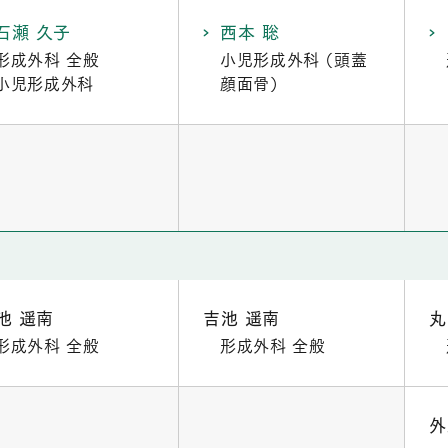
石瀬 久子
西本 聡
形成外科 全般
小児形成外科 （頭蓋
小児形成外科
顔面骨）
池 遥南
吉池 遥南
丸
形成外科 全般
形成外科 全般
外