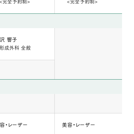
<完全予約制>
<完全予約制>
沢 響子
形成外科 全般
容・レーザー
美容・レーザー