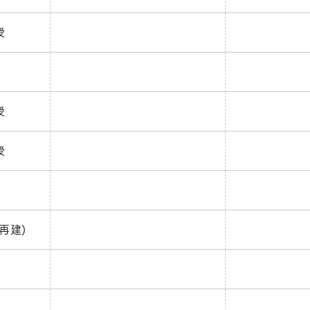
授
授
授
再建)