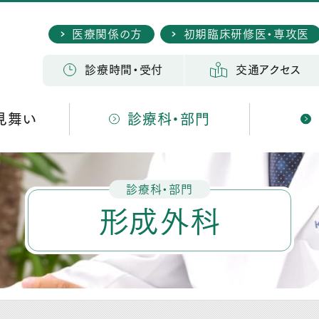
医療関係の方
初期臨床研修医・専攻医
検 索
診療時間・受付
交通アクセス
見舞い
診療科・部門
診療科・部門
形成外科