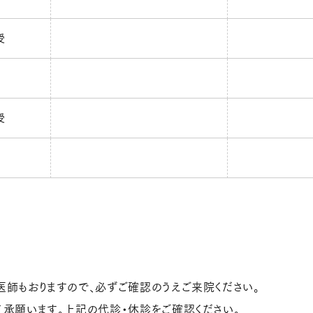
授
授
医師もおりますので、必ずご確認のうえご来院ください。
了承願います。上記の代診・休診をご確認ください。