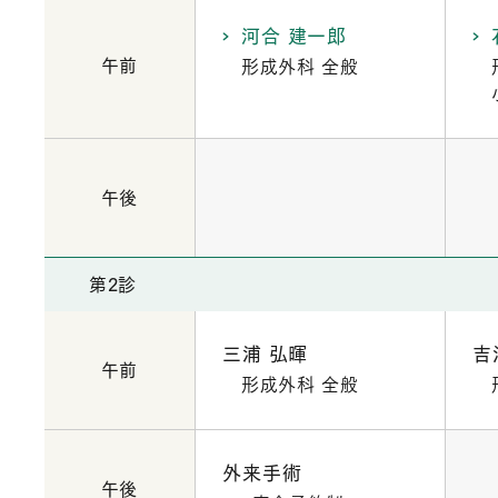
河合 建一郎
午前
形成外科 全般
午後
第2診
三浦 弘暉
吉
午前
形成外科 全般
外来手術
午後