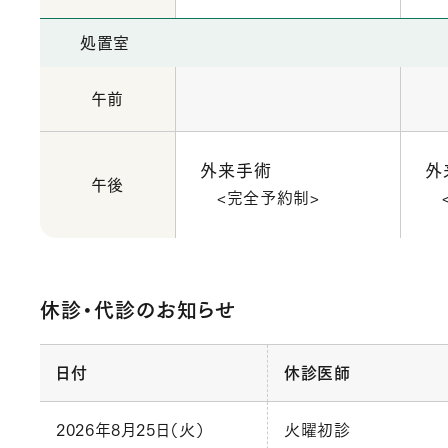
処置室
午前
外来手術
外
午後
<完全予約制>
休診・代診のお知らせ
日付
休診医師
2026年8月25日（火）
火曜初診