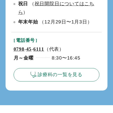
祝日
（
祝日開院日についてはこち
ら
）
年末年始
（12月29日
1月3日）
か
ら
電話番号
0798
45
6111
（代表）
‐
‐
月～金曜
8:30
16:45
か
ら
診療科の一覧を見る