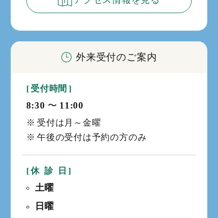
外来受付のご案内
受付時間
8:30
11:00
か
受付は月～金曜
ら
午後の受付は予約の方のみ
休
診
日
土曜
日曜