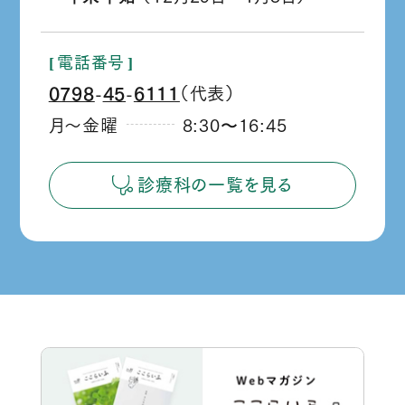
か
ら
電話番号
0798
45
6111
（代表）
‐
‐
月～金曜
8:30
16:45
か
ら
診療科の一覧を見る