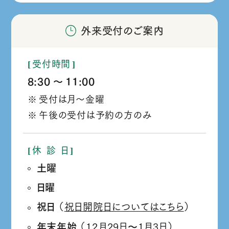
外来受付のご案内
受付時間
8:30
11:00
か
受付は月～金曜
ら
午後の受付は予約の方のみ
休
診
日
土曜
日曜
祝日
（
祝日開院日についてはこちら
）
年末年始
（12月29日
1月3日）