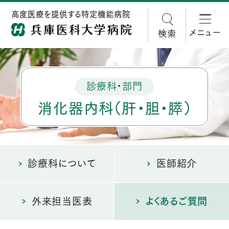
高度医療を提供する特定機能病院
メニュー
検索
診療科・部門
消化器内科（肝・胆・膵）
診療科について
医師紹介
外来担当医表
よくあるご質問