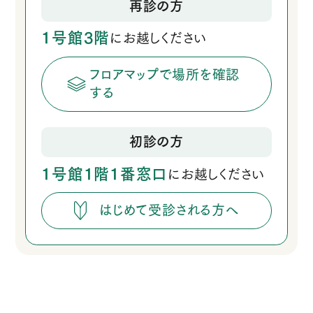
再診の方
1号館3階
にお越しください
フロアマップで場所を確認
する
初診の方
1号館1階1番窓口
にお越しください
はじめて受診される方へ