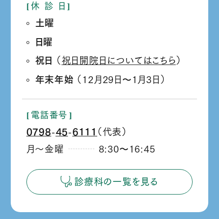
休
診
日
土曜
日曜
祝日
（
祝日開院日についてはこちら
）
年末年始
（12月29日
1月3日）
か
ら
電話番号
0798
45
6111
（代表）
‐
‐
月～金曜
8:30
16:45
か
ら
診療科の一覧を見る