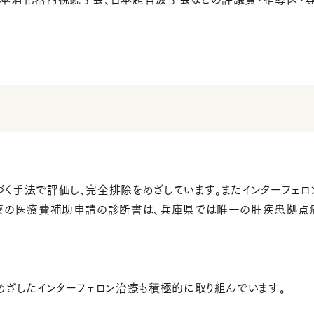
く手法で評価し、完全排除をめざしています。またインターフェロ
治療の医療費補助申請の診断書は、兵庫県では唯一の肝疾患拠点
めざしたインターフェロン治療も積極的に取り組んでいます。