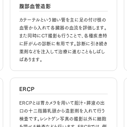
腹部血管造影
カテーテルという細い管を主に足の付け根の
血管から入れて各臓器の血流を評価します。
また同時にCT撮影も行うことで、各種疾患特
に肝がんの診断に有用です。診断に引き続き
薬剤などを注入して治療に進むこともしばし
ばあります。
ERCP
ERCPとは胃カメラを用いて胆汁・膵液の出
口の十二指腸乳頭から造影剤を入れて行う
検査です。レントゲン写真の撮影以外に細胞
を調べる検査なども行います。ERCPでは、側