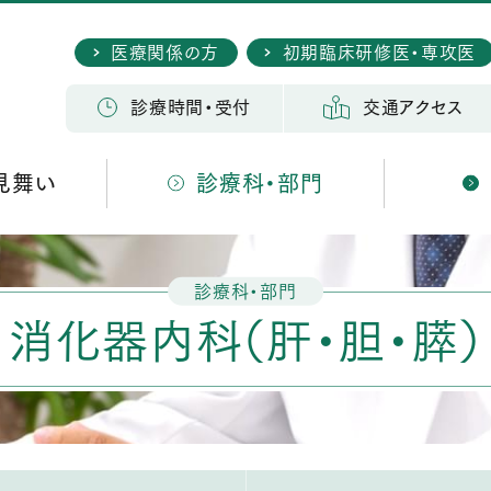
医療関係の方
初期臨床研修医・専攻医
検 索
診療時間・受付
交通アクセス
見舞い
診療科・部門
診療科・部門
消化器内科（肝・胆・膵）