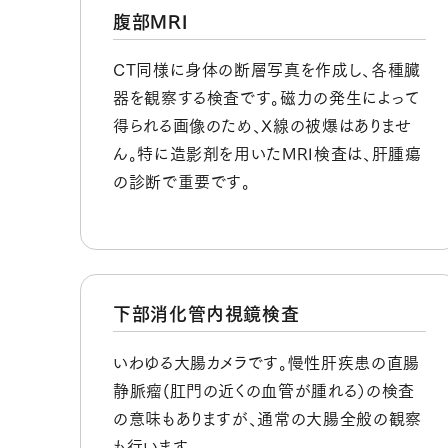
腹部MRI
CT同様に身体の断層写真を作成し、各種臓
器を観察する検査です。磁力の発生によって
得られる画像のため、X線の被爆はありませ
ん。特に造影剤を用いたMRI検査は、肝腫瘍
の診断で重要です。
下部消化管内視鏡検査
いわゆる大腸カメラです。慢性肝疾患の直腸
静脈瘤(肛門の近くの血管が腫れる）の検査
の意味もありますが、通常の大腸全般の観察
も行います。