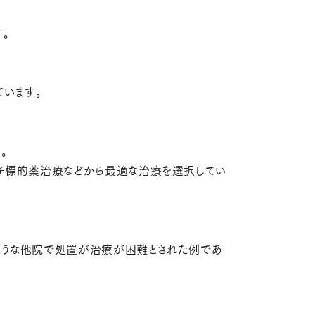
。
います。
。
分子標的薬治療などから最適な治療を選択してい
ような他院で処置が治療が困難とされた例であ