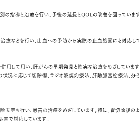
別の指導と治療を行い、予後の延長とQOLの改善を図っています
ル治療などを行い、出血への予防から実際の止血処置にも対応して
を併用して用い、肝がんの早期発見と確実な治療をめざしています
んの状況に応じて切除術、ラジオ波焼灼療法、肝動脈塞栓療法、
除去等も行い、最善の治療をめざしています。特に、胃切除後の
処置で対応しています。