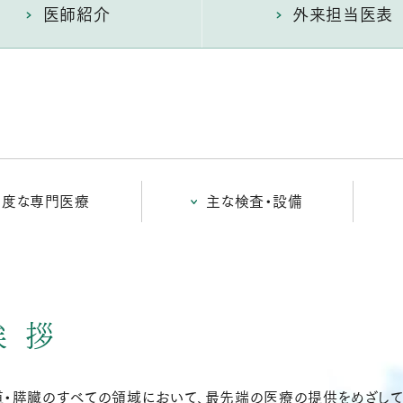
医師紹介
外来担当医表
高度な専門医療
主な検査・設備
挨拶
道・膵臓のすべての領域において、最先端の医療の提供をめざし