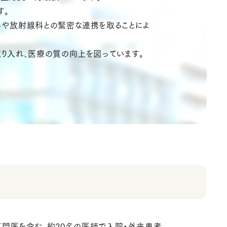
す。
科や放射線科との緊密な連携を取ることによ
り入れ、医療の質の向上を図っています。
門医を含む、約20名の医師で入院・外来患者