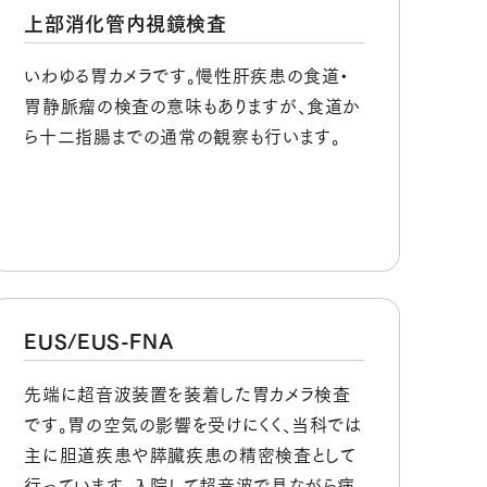
上部消化管内視鏡検査
いわゆる胃カメラです。慢性肝疾患の食道・
胃静脈瘤の検査の意味もありますが、食道か
ら十二指腸までの通常の観察も行います。
EUS/EUS-FNA
先端に超音波装置を装着した胃カメラ検査
です。胃の空気の影響を受けにくく、当科では
主に胆道疾患や膵臓疾患の精密検査として
行っています。入院して超音波で見ながら病