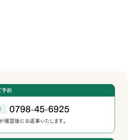
ご予約
0798
45
6925
号
‐
‐
が確認後にお返事いたします。