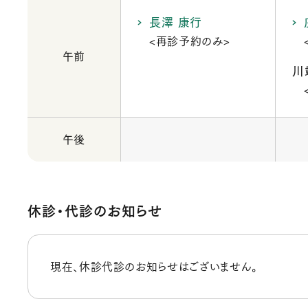
長澤 康行
<再診予約のみ>
午前
川
午後
休診・代診のお知らせ
現在、休診代診のお知らせはございません。