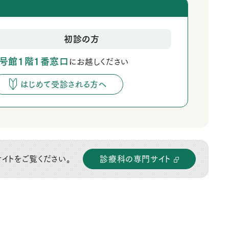
初診の方
1号館1階1番窓口
にお越しください
はじめて受診される方へ
診療科の専門サイト
イトをご覧ください。