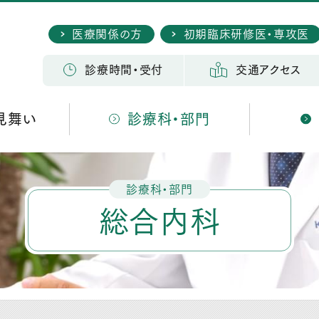
医療関係の方
初期臨床研修医・専攻医
検 索
診療時間・受付
交通アクセス
見舞い
診療科・部門
診療科・部門
総合内科