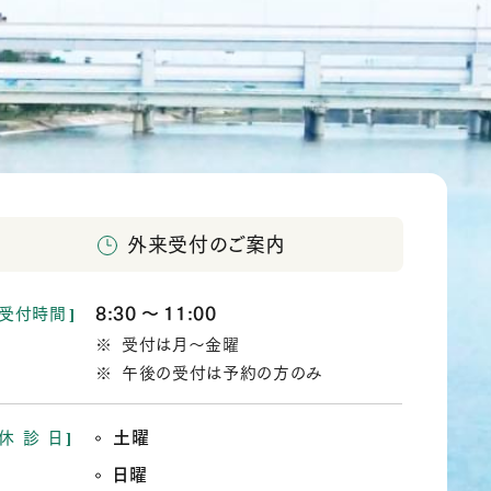
外来受付のご案内
8:30
11:00
受付時間
か
受付は月～金曜
ら
午後の受付は予約の方のみ
土曜
休
診
日
日曜