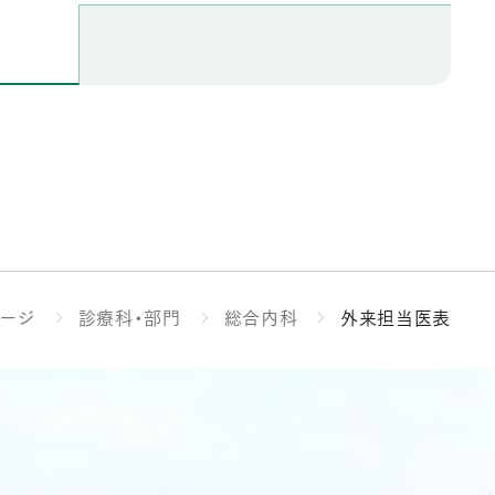
ページ
診療科・部門
総合内科
外来担当医表