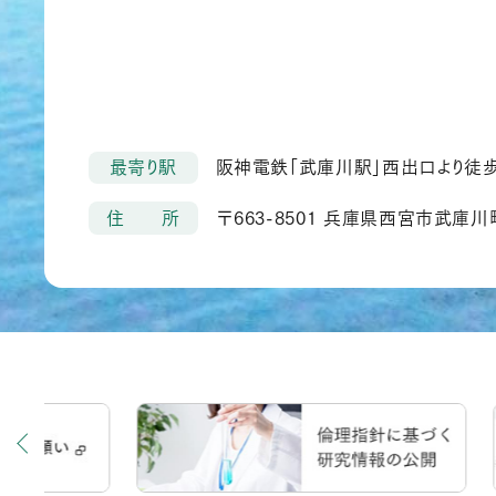
最寄り駅
阪神電鉄「武庫川駅」西出口より徒
住 所
〒663-8501 兵庫県西宮市武庫川町