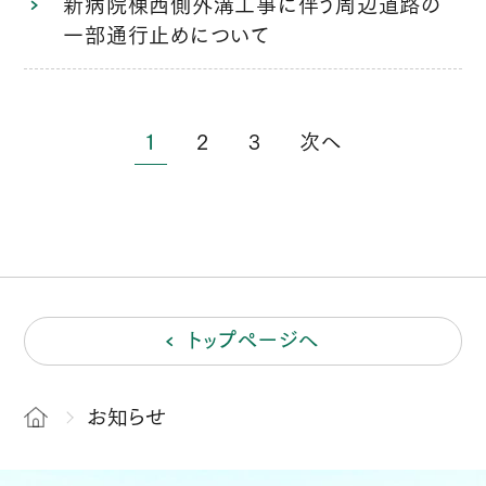
新病院棟西側外溝工事に伴う周辺道路の
一部通行止めについて
1
2
3
次へ
トップページへ
お知らせ