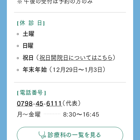
午後の受付は予約の方のみ
休
診
日
土曜
日曜
祝日
（
祝日開院日についてはこちら
）
年末年始
（12月29日
1月3日）
か
ら
電話番号
0798
45
6111
（代表）
‐
‐
月～金曜
8:30
16:45
か
ら
診療科の一覧を見る