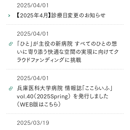
2025/04/01
【2025年4月】診療日変更のお知らせ
2025/04/01
「ひと」が主役の新病院 すべてのひとの想
いに寄り添う快適な空間の実現に向けてク
ラウドファンディングに挑戦
2025/04/01
兵庫医科大学病院 情報誌「ここらいふ」
vol.40（2025Spring） を発行しました
（WEB版はこちら）
2025/03/19