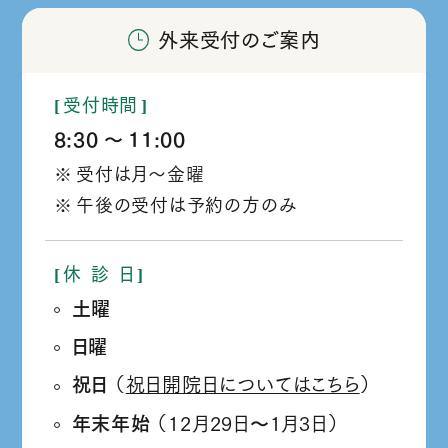
外来受付のご案内
受付時間
8:30
11:00
か
受付は月～金曜
ら
午後の受付は予約の方のみ
休
診
日
土曜
日曜
祝日
（
祝日開院日についてはこちら
）
年末年始
（12月29日
1月3日）
か