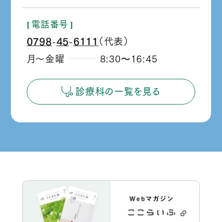
ら
電話番号
0798
45
6111
（代表）
‐
‐
月～金曜
8:30
16:45
か
ら
診療科の一覧を見る