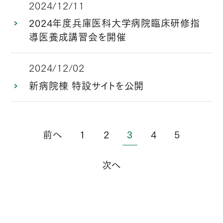
2024/12/11
2024年度兵庫医科大学病院臨床研修指
導医養成講習会を開催
2024/12/02
新病院棟 特設サイトを公開
前へ
1
2
3
4
5
次へ