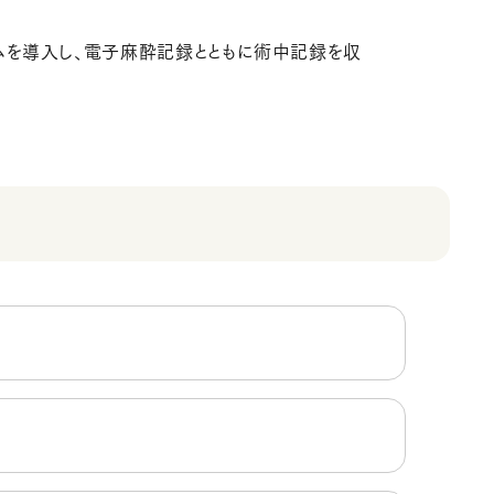
ムを導入し、電子麻酔記録とともに術中記録を収