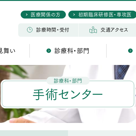
医療関係の方
初期臨床研修医・専攻医
検 索
診療時間・受付
交通アクセス
見舞い
診療科・部門
診療科・部門
手術センター