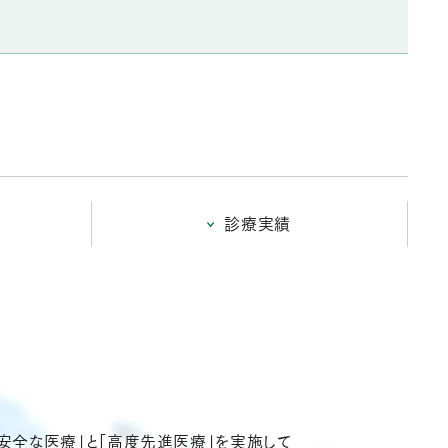
診療実績
安全な医療」と「高度先進医療」を実施して