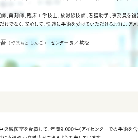
護師、薬剤師、臨床工学技士、放射線技師、看護助手、事務員を複
全だけでなく、安心して、快適に手術を受けていただけるように、ア
新吾
（やまもと しんご）
センター長／教授
中央滅菌室を配置して、年間9,000件（アイセンターでの手術を
にも速やかな対応ができるよう工夫しています。