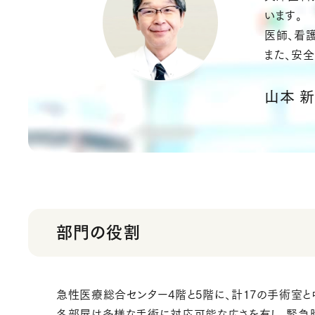
います。
医師、看
また、安
山本 
部門の役割
急性医療総合センター4階と5階に、計17の手術室と
各部屋は多様な手術に対応可能な広さを有し、緊急時