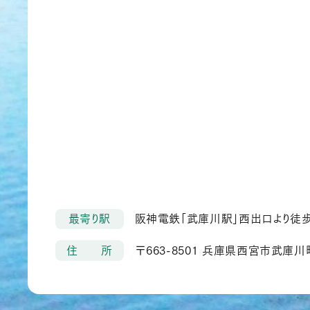
最寄り駅
阪神電鉄「武庫川駅」西出口より徒
住 所
〒663-8501 兵庫県西宮市武庫川町