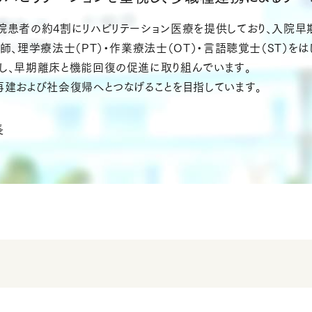
患者の約4割にリハビリテーション医療を提供しており、入院早
、理学療法士（PT）・作業療法士（OT）・言語聴覚士（ST）を
し、早期離床と機能回復の促進に取り組んでいます。
建および社会復帰へとつなげることを目指しています。
長