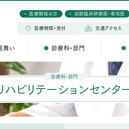
医療関係の方
初期臨床研修医・専攻医
検 索
診療時間・受付
交通アクセス
見舞い
診療科・部門
診療科・部門
リハビリテーションセンタ