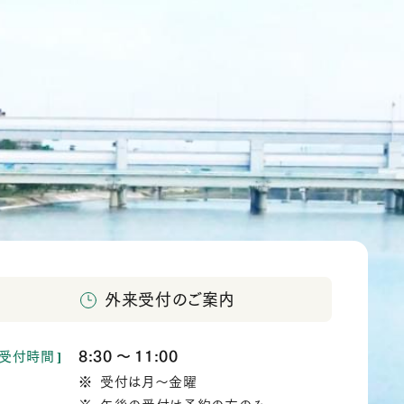
外来受付のご案内
8:30
11:00
受付時間
か
受付は月～金曜
ら