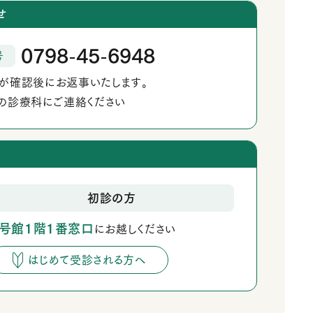
せ
0798
45
6948
号
‐
‐
が確認後にお返事いたします。
の診療科にご連絡ください
初診の方
1号館1階1番窓口
にお越しください
はじめて受診される方へ