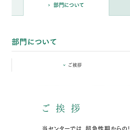
部門について
部門について
ご挨拶
ご挨拶
当センターでは、超急性期からの