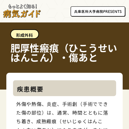
形成外科
肥厚性瘢痕（ひこうせい
はんこん）・傷あと
疾患概要
外傷や熱傷、炎症、手術創（手術ででき
た傷の部位）は、通常、時間とともに落
ち着き、成熟瘢痕（せいじゅくはんこ