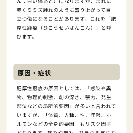
ん：白い傷あと）になりますが、まれに
赤くミミズ腫れのように盛り上がって目
立つ傷になることがあります。これを「肥
厚性瘢痕（ひこうせいはんこん）」と呼
びます。
原因・症状
肥厚性瘢痕の原因としては、「感染や異
物、物理的刺激、創の深さ、張力、発生
部位などの局所的要因」が多いと言われて
いますが、「体質、人種、性、年齢、ホ
ルモンなどの全身的要因」もリスク因子
となります。痛みや痒み、ひきつる感じな