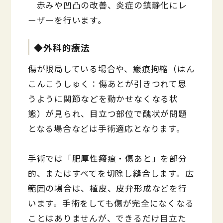
赤みや凹凸の改善、炎症の鎮静化にレ
ーザーを行います。
◆外科的療法
傷が限局している場合や、瘢痕拘縮（はん
こんこうしゅく：傷あとが引きつれて思
うように関節などを動かせなくなる状
態）が見られ、目立つ部位で醜状が問題
となる場合などは手術適応となります。
手術では「肥厚性瘢痕・傷あと」を部分
的、またはすべてを切除し縫合します。広
範囲の場合は、植皮、皮弁形成などを行
います。手術をしても傷が完全になくなる
ことはありませんが、できるだけ目立た