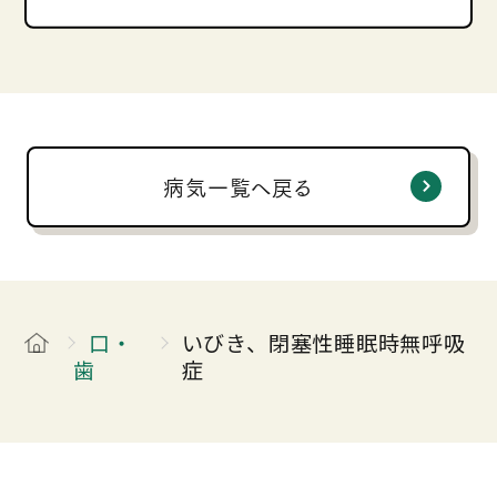
病気一覧へ戻る
口・
いびき、閉塞性睡眠時無呼吸
歯
症