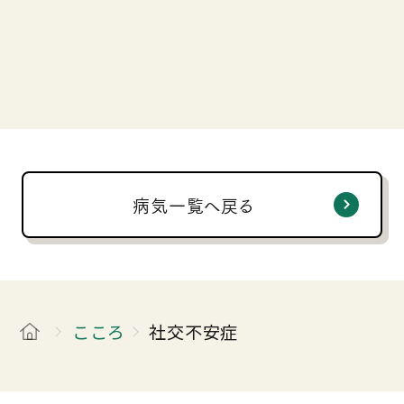
診療科ページへ
病気一覧へ戻る
こころ
社交不安症