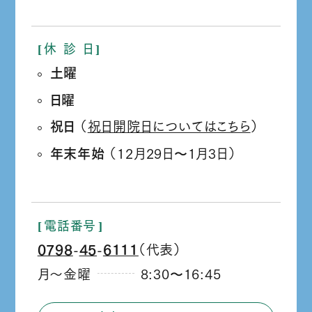
休
診
日
土曜
日曜
祝日
（
祝日開院日についてはこちら
）
年末年始
（12月29日
1月3日）
か
ら
電話番号
0798
45
6111
（代表）
‐
‐
月～金曜
8:30
16:45
か
ら